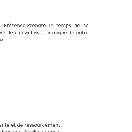
la Présence.Prendre le temps de se
uver le contact avec la magie de notre
ux
tente et de ressourcement,