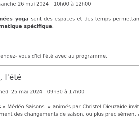
anche 26 mai 2024 -
10h00
à
12h00
inées yoga
sont des espaces et des temps permetta
matique spécifique
.
rendez- vous d'ici l'été avec au programme,
 l'été
edi 25 mai 2024 -
09h30
à
17h00
s « Médéo Saisons » animés par Christel Dieuzaide invi
ment des changements de saison, ou plus précisément à 