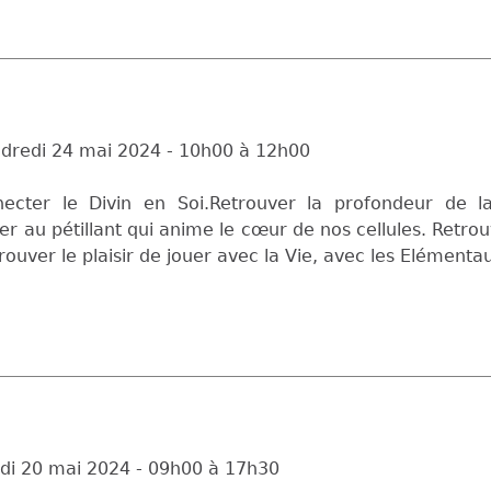
dredi 24 mai 2024 -
10h00
à
12h00
necter le Divin en Soi.Retrouver la profondeur de 
r au pétillant qui anime le cœur de nos cellules. Retro
rouver le plaisir de jouer avec la Vie, avec les Elémenta
di 20 mai 2024 -
09h00
à
17h30