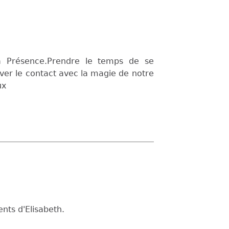
la Présence.Prendre le temps de se
uver le contact avec la magie de notre
ux
ents d'Elisabeth.