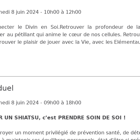
edi 8 juin 2024 -
10h00
à
12h00
necter le Divin en Soi.Retrouver la profondeur de 
r au pétillant qui anime le cœur de nos cellules. Retro
rouver le plaisir de jouer avec la Vie, avec les Elémenta
duel
edi 8 juin 2024 -
09h00
à
18h00
 UN SHIATSU, c’est PRENDRE SOIN DE SOI !
ctroyer un moment privilégié de prévention santé, de dé