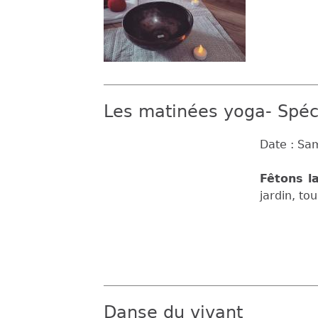
Les matinées yoga- Spéci
Date :
Sam
Fêtons la
jardin, tou
Danse du vivant