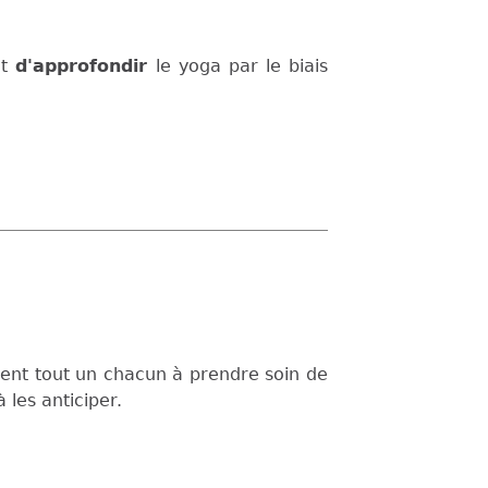
nt
d'approfondir
le yoga par le biais
tent tout un chacun à prendre soin de
les anticiper.