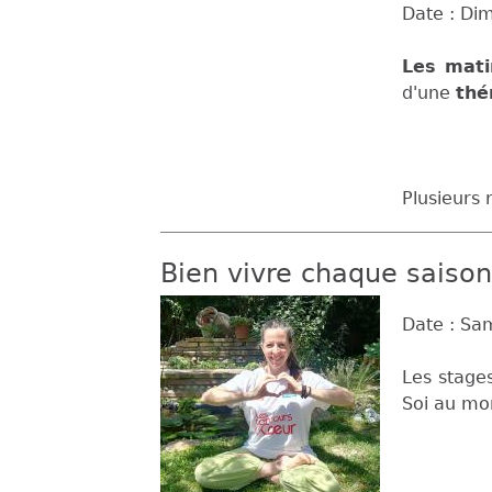
Date :
Dim
Les mat
d'une
thé
Plusieurs 
Bien vivre chaque saison,
Date :
Sam
Les stage
Soi au mo