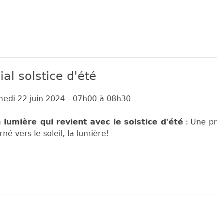
al solstice d'été
edi 22 juin 2024 -
07h00
à
08h30
 lumière qui revient avec le solstice d'été
: Une pr
rné vers le soleil, la lumière!