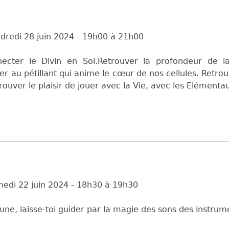
dredi 28 juin 2024 -
19h00
à
21h00
necter le Divin en Soi.Retrouver la profondeur de 
r au pétillant qui anime le cœur de nos cellules. Retro
rouver le plaisir de jouer avec la Vie, avec les Elémenta
edi 22 juin 2024 -
18h30
à
19h30
 lune, laisse-toi guider par la magie des sons des instrum