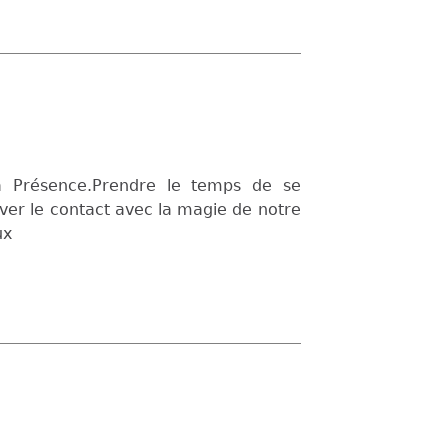
la Présence.Prendre le temps de se
uver le contact avec la magie de notre
ux