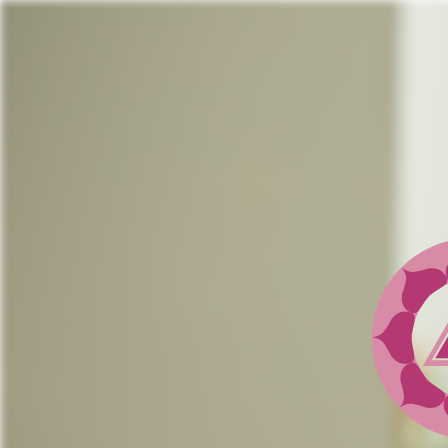
Jump
to
navigation