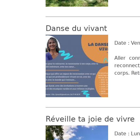
Danse du vivant
Date :
Ven
Aller con
reconnecte
corps. Ret
Réveille ta joie de vivre
Date :
Lun