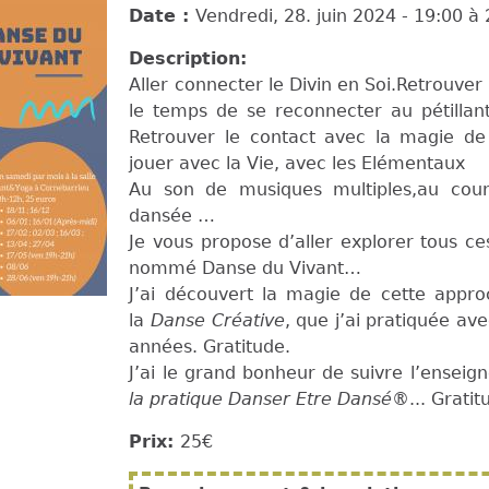
Date :
Vendredi, 28. juin 2024 -
19:00
à
Description:
Aller connecter le Divin en Soi.Retrouve
le temps de se reconnecter au pétillan
Retrouver le contact avec la magie de 
jouer avec la Vie, avec les Elémentaux
Au son de musiques multiples,au cou
dansée …
Je vous propose d’aller explorer tous ce
nommé Danse du Vivant…
J’ai découvert la magie de cette appro
la
Danse Créative
, que j’ai pratiquée av
années. Gratitude.
J’ai le grand bonheur de suivre l’ensei
la pratique Danser Etre Dansé®
... Gratit
Prix:
25€