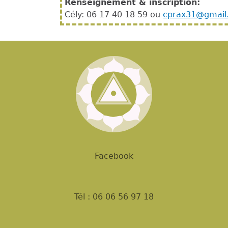
Renseignement & inscription:
Cély: 06 17 40 18 59 ou
cprax31@gmail
Facebook
Tél : 06 06 56 97 18