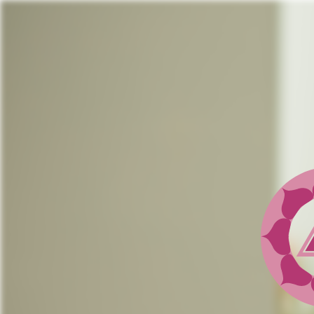
Jump
to
navigation