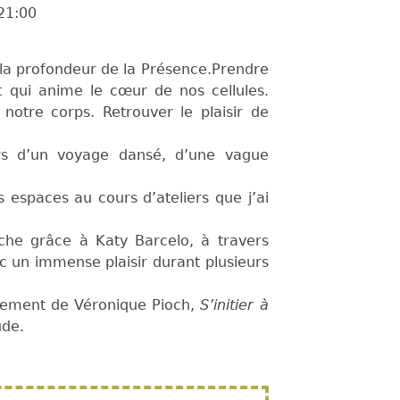
21:00
r la profondeur de la Présence.Prendre
t qui anime le cœur de nos cellules.
notre corps. Retrouver le plaisir de
rs d’un voyage dansé, d’une vague
s espaces au cours d’ateliers que j’ai
che grâce à Katy Barcelo, à travers
ec un immense plaisir durant plusieurs
gnement de Véronique Pioch,
S’initier à
ude.