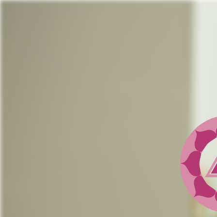
Jump
to
navigation