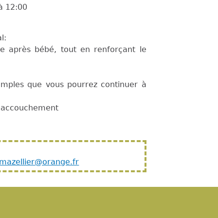
à
12:00
l:
re après bébé, tout en renforçant le
simples que vous pourrez continuer à
 l'accouchement
.mazellier@orange.fr