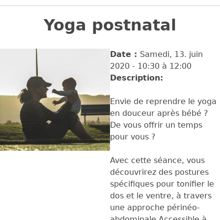
Back
to
Yoga postnatal
top
Date :
Samedi, 13. juin
2020 -
10:30
à
12:00
Description:
Envie de reprendre le yoga
en douceur après bébé ?
De vous offrir un temps
pour vous ?
Avec cette séance, vous
découvrirez des postures
spécifiques pour tonifier le
dos et le ventre, à travers
une approche périnéo-
abdominale.Accessible à