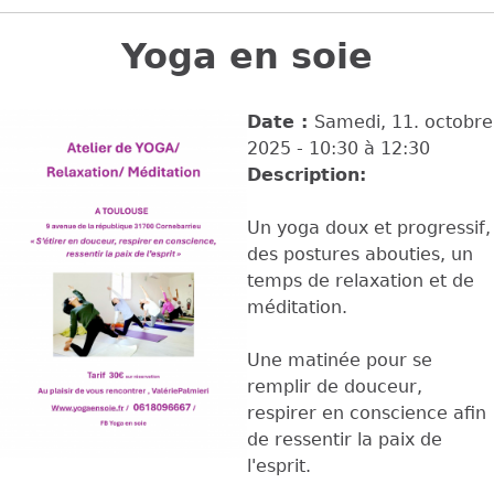
Back
to
Yoga en soie
top
Date :
Samedi, 11. octobre
2025 -
10:30
à
12:30
Description:
Un yoga doux et progressif,
des postures abouties, un
temps de relaxation et de
méditation.
Une matinée pour se
remplir de douceur,
respirer en conscience afin
de ressentir la paix de
l'esprit.