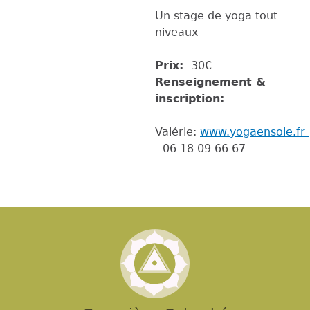
Un stage de yoga tout
niveaux
Prix:
30€
Renseignement &
inscription:
Valérie:
www.yogaensoie.fr
- 06 18 09 66 67