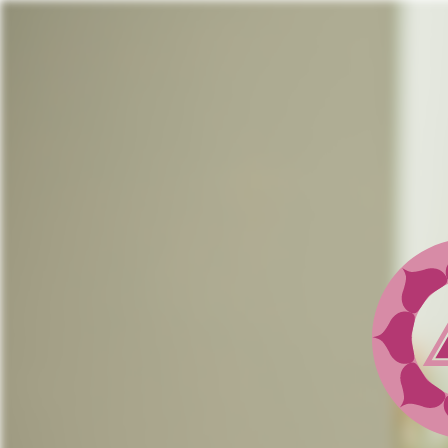
Jump
to
navigation