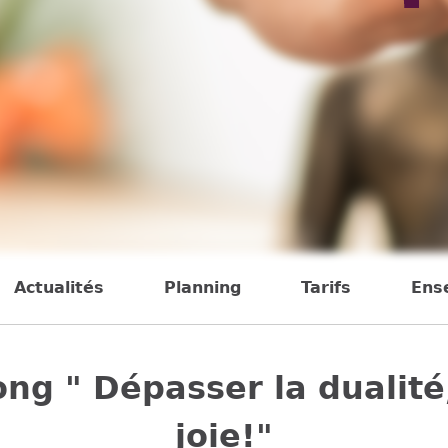
Actualités
Planning
Tarifs
Ens
ng " Dépasser la dualité
joie!"