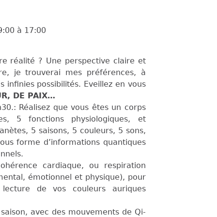
9:00
à
17:00
réalité ? Une perspective claire et
re, je trouverai mes préférences, à
infinies possibilités. Eveillez en vous
R, DE PAIX…
30.: Réalisez que vous êtes un corps
, 5 fonctions physiologiques, et
anètes, 5 saisons, 5 couleurs, 5 sons,
 sous forme d’informations quantiques
onnels.
hérence cardiaque, ou respiration
mental, émotionnel et physique), pour
 lecture de vos couleurs auriques
 saison, avec des mouvements de Qi-