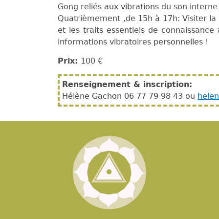
Gong reliés aux vibrations du son intern
Quatrièmement ,de 15h à 17h: Visiter la 
et les traits essentiels de connaissance
informations vibratoires personnelles !
Prix:
100 €
Renseignement & inscription:
Hélène Gachon 06 77 79 98 43 ou
hele