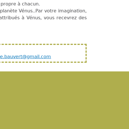
e propre à chacun.
planète Vénus..Par votre imagination,
 attribués à Vénus, vous recevrez des
ne.bauvert@gmail.com