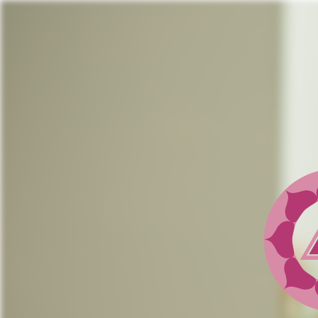
Jump
to
navigation