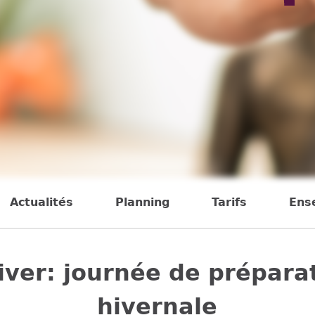
Actualités
Planning
Tarifs
Ens
hiver: journée de préparat
hivernale