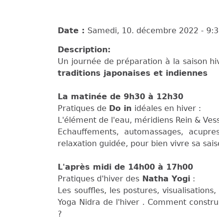
Date :
Samedi, 10. décembre 2022 -
9:
Description:
Un journée de préparation à la saison hi
traditions japonaises et indiennes
La matinée de 9h30 à 12h30
Pratiques de
Do in
idéales en hiver :
L'élément de l'eau, méridiens Rein & Vess
Echauffements, automassages, acupress
relaxation guidée, pour bien vivre sa sais
L'après midi de 14h00 à 17h00
Pratiques d'hiver des
Natha Yogi
:
Les souffles, les postures, visualisatio
Yoga Nidra de l'hiver . Comment construi
?