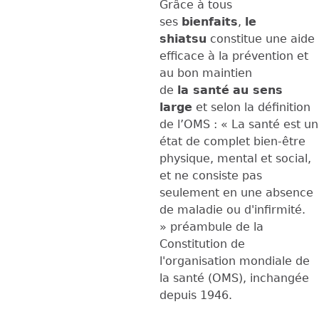
Grâce à tous
ses
bienfaits
,
le
shiatsu
constitue une aide
efficace à la prévention et
au bon maintien
de
la
santé
au sens
large
et selon la définition
de l’OMS : « La santé est un
état de complet bien-être
physique, mental et social,
et ne consiste pas
seulement en une absence
de maladie ou d'infirmité.
» préambule de la
Constitution de
l'organisation mondiale de
la santé (OMS), inchangée
depuis 1946.