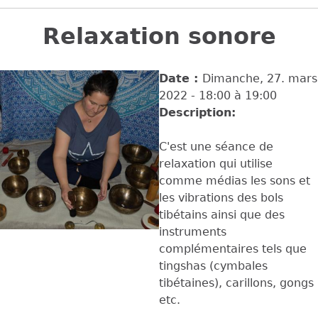
Back
to
Relaxation sonore
top
Date :
Dimanche, 27. mars
2022 -
18:00
à
19:00
Description:
C'est une séance de
relaxation qui utilise
comme médias les sons et
les vibrations des bols
tibétains ainsi que des
instruments
complémentaires tels que
tingshas (cymbales
tibétaines), carillons, gongs
etc.