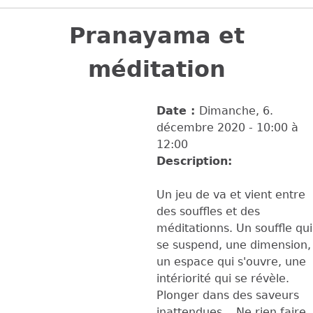
Back
to
Pranayama et
top
méditation
Date :
Dimanche, 6.
décembre 2020 -
10:00
à
12:00
Description:
Un jeu de va et vient entre
des souffles et des
méditationns. Un souffle qui
se suspend, une dimension,
un espace qui s'ouvre, une
intériorité qui se révèle.
Plonger dans des saveurs
inattendues....Ne rien faire