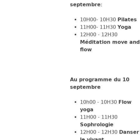
septembre
:
10H00- 10H30
Pilates
11H00- 11H30
Yoga
12H00 - 12H30
Méditation move and
flow
Au programme du 10
septembre
10h00 - 10H30
Flow
yoga
11H00 - 11H30
Sophrologie
12H00 - 12H30
Danser
le vivant