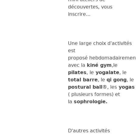
découvertes, vous
inscrire...
Une large choix d'activités
est
proposé hebdomadairemen
avec la
kiné gym
,le
pilates
, le
yogalate
, le
total barre
, le
qi gong
, le
postural ball
®, les
yogas
( plusieurs formes) et
la
sophrologie.
D'autres activités