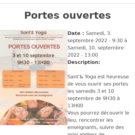
Back
to
Portes ouvertes
top
Date :
Samedi, 3.
septembre 2022 - 9:30
à
Samedi, 10. septembre
2022 - 13:00
Description:
Sant'& Yoga est heureuse
de vous ouvrir ses portes
les samedis 3 et 10
septembre de 9H30 à
13H00
Vous pourrez découvrir le
lieu, rencontrer les
enseignants, suivre des
mini ateliers de