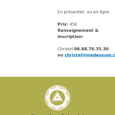
En présentiel ou en ligne
Prix:
45€
Renseignement &
inscription:
Christel:
06.68.76.35.30
ou
christel@medeosum.