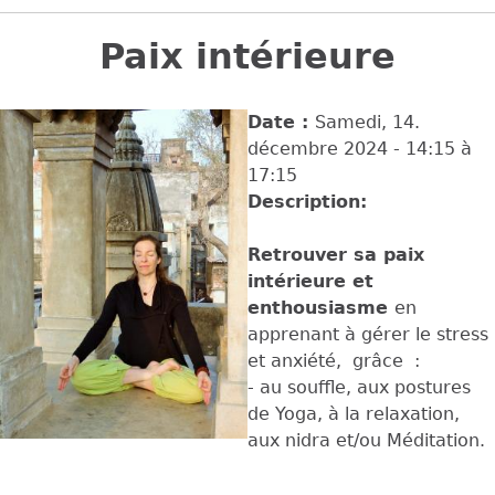
Back
to
Paix intérieure
top
Date :
Samedi, 14.
décembre 2024 -
14:15
à
17:15
Description:
Retrouver sa paix
intérieure et
enthousiasme
en
apprenant à gérer le stress
et anxiété, grâce :
- au souffle, aux postures
de Yoga, à la relaxation,
aux nidra et/ou Méditation.