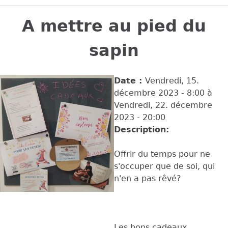
Back
to
A mettre au pied du
top
sapin
Date :
Vendredi, 15.
décembre 2023 - 8:00
à
Vendredi, 22. décembre
2023 - 20:00
Description:
Offrir du temps pour ne
s'occuper que de soi, qui
n'en a pas rêvé?
Les bons cadeaux