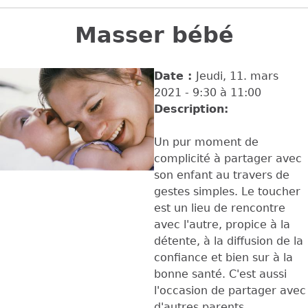
Back
to
Masser bébé
top
Date :
Jeudi, 11. mars
2021 -
9:30
à
11:00
Description:
Un pur moment de
complicité à partager avec
son enfant au travers de
gestes simples. Le toucher
est un lieu de rencontre
avec l'autre, propice à la
détente, à la diffusion de la
confiance et bien sur à la
bonne santé. C'est aussi
l'occasion de partager avec
d'autres parents.