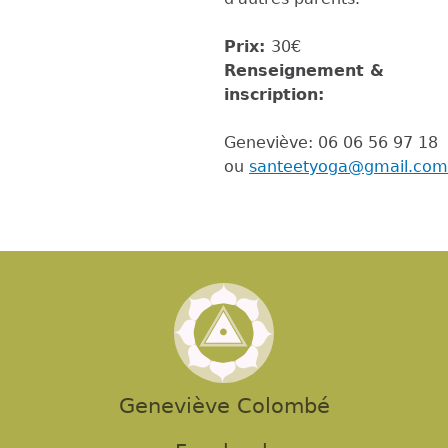
Prix:
30€
Renseignement &
inscription:
Geneviève: 06 06 56 97 18
ou
santeetyoga@gmail.com
Geneviève Colombé