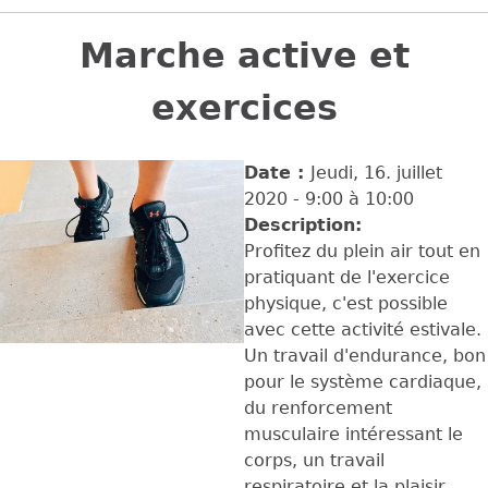
Back
to
Marche active et
top
exercices
Date :
Jeudi, 16. juillet
2020 -
9:00
à
10:00
Description:
Profitez du plein air tout en
pratiquant de l'exercice
physique, c'est possible
avec cette activité estivale.
Un travail d'endurance, bon
pour le système cardiaque,
du renforcement
musculaire intéressant le
corps, un travail
respiratoire et la plaisir