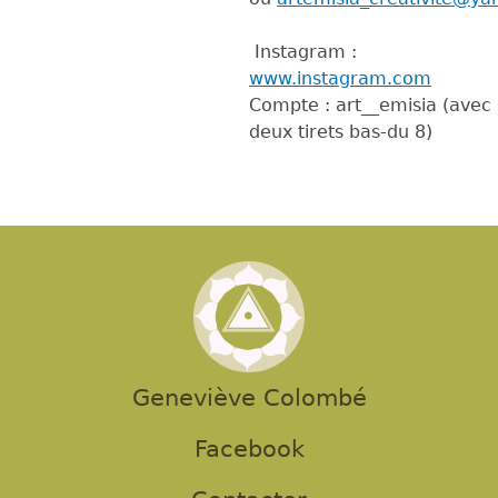
Instagram :
www.instagram.com
Compte : art__emisia (avec
deux tirets bas-du 8)
Geneviève Colombé
Facebook