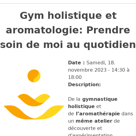
Back
to
Gym holistique et
top
aromatologie: Prendre
soin de moi au quotidien
Date :
Samedi, 18.
novembre 2023 -
14:30
à
18:00
Description:
De la
gymnastique
holistique
et
de
l’aromathérapie
dans
un
même atelier
de
découverte et
d’expérimentation.