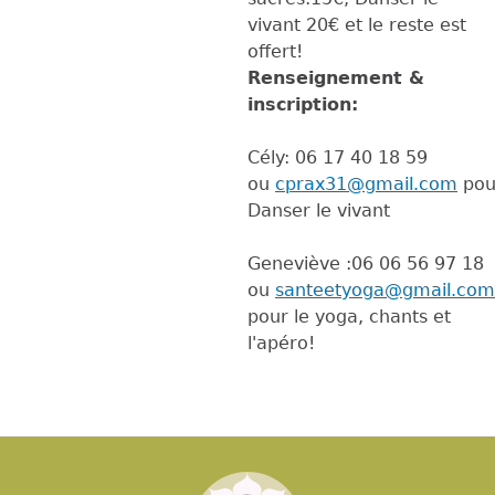
vivant 20€ et le reste est
offert!
Renseignement &
inscription:
Cély: 06 17 40 18 59
ou
cprax31@gmail.com
pou
Danser le vivant
Geneviève :06 06 56 97 18
ou
santeetyoga@gmail.com
pour le yoga, chants et
l'apéro!