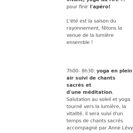
pour finir
l'apéro!
L'été est la saison du
rayonnement, fêtons la
venue de la lumière
ensemble !
7h00- 8h30:
yoga en plein
air suivi de chants
sacrés et
d'une méditation
.
Salutation au soleil et yoga
tourné vers la lumière, la
vitalité. il sera suivi d'un
temps de chants sacrés
accompagné par Anne Lévy