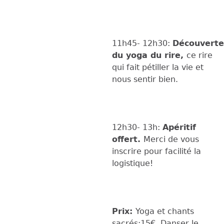
11h45- 12h30:
Découverte
du yoga du rire,
ce rire
qui fait pétiller la vie et
nous sentir bien.
12h30- 13h:
Apéritif
offert.
Merci de vous
inscrire pour facilité la
logistique!
Prix:
Yoga et chants
sacrés:15€, Danser le