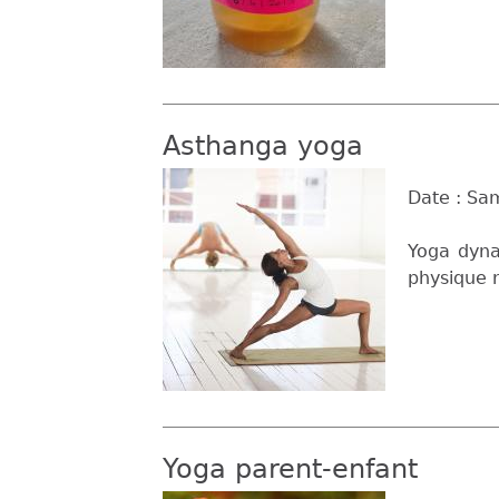
Asthanga yoga
Date :
Sam
Yoga dyna
physique 
Yoga parent-enfant