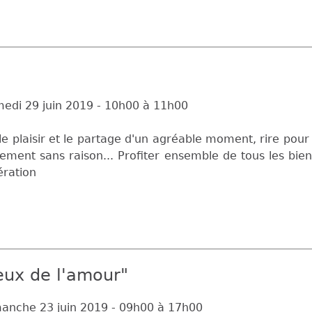
edi 29 juin 2019 -
10h00
à
11h00
le plaisir et le partage d'un agréable moment, rire pour
ement sans raison... Profiter ensemble de tous les bien
ration
eux de l'amour"
anche 23 juin 2019 -
09h00
à
17h00