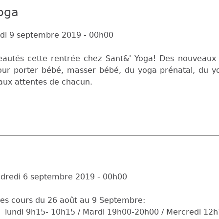
Yoga
di 9 septembre 2019 - 00h00
autés cette rentrée chez Sant&' Yoga! Des nouveaux 
pour porter bébé, masser bébé, du yoga prénatal, du yo
 aux attentes de chacun.
dredi 6 septembre 2019 - 00h00
des cours du 26 août au 9 Septembre:
 lundi 9h15- 10h15 / Mardi 19h00-20h00 / Mercredi 12h