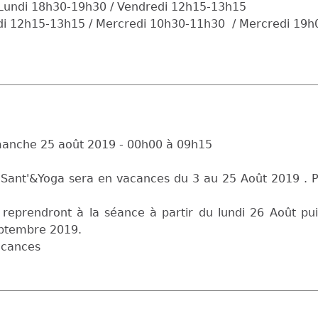
 Lundi 18h30-19h30 / Vendredi 12h15-13h15
di 12h15-13h15 / Mercredi 10h30-11h30 / Mercredi 19
anche 25 août 2019 -
00h00
à
09h15
 Sant'&Yoga sera en vacances du 3 au 25 Août 2019 . P
 reprendront à la séance à partir du lundi 26 Août puis
eptembre 2019.
acances