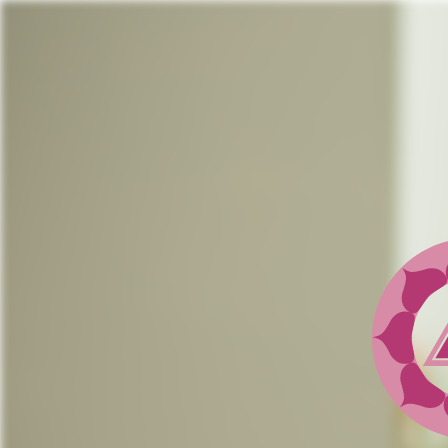
Jump
to
navigation