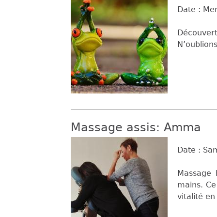
Date :
Mer
Découverte
N’oublions
Massage assis: Amma
Date :
Sam
Massage h
mains. Ce
vitalité e