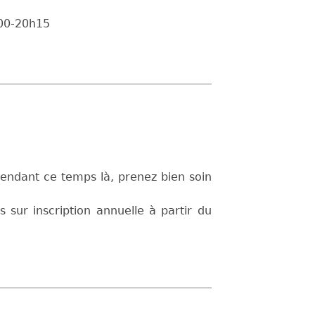
h00-20h15
endant ce temps là, prenez bien soin
 sur inscription annuelle à partir du