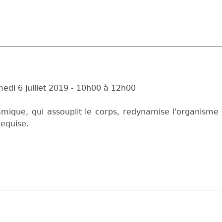
edi 6 juillet 2019 -
10h00
à
12h00
mique, qui assouplit le corps, redynamise l'organisme 
requise.