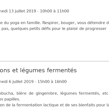
edi 13 juillet 2019 -
10h00
à
11h00
 du yoga en famille. Respirer, bouger, vous détendre dans
 pas, quelques petits défis pour le plaisir de progresser
ssons et légumes fermentés
edi 6 juillet 2019 -
15h00
à
16h00
mbucha, bière de gingembre, légumes fermentés, etc
os papilles.
on de la fermentation lactique et de ses bienfaits pour l