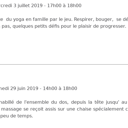
credi 3 juillet 2019 -
17h00
à
18h00
 du yoga en famille par le jeu. Respirer, bouger, se déte
 pas, quelques petits défis pour le plaisir de progresser.
edi 29 juin 2019 -
14h00
à
18h00
abillé de l'ensemble du dos, depuis la tête jusqu' au
 massage se reçoit assis sur une chaise spécialement c
n peu de temps.