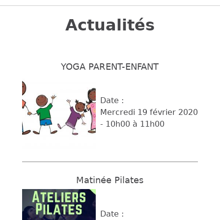
Back
to
Actualités
top
YOGA PARENT-ENFANT
Date :
Mercredi 19 février 2020
-
10h00
à
11h00
Matinée Pilates
Date :