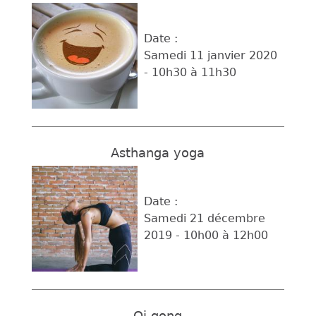
Date :
Samedi 11 janvier 2020
-
10h30
à
11h30
Asthanga yoga
Date :
Samedi 21 décembre
2019 -
10h00
à
12h00
Qi gong