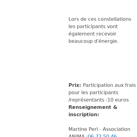
Lors de ces constellations
les participants vont
également recevoir
beaucoup d'énergie.
Prix:
Participation aux frais
pour les participants
/représentants :10 euros
Renseignement &
inscription:
Martine Perl - Association
ANIMA :
06 72 50 46