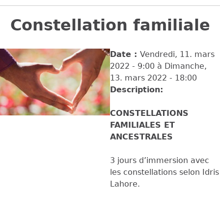
Back
to
Constellation familiale
top
Date :
Vendredi, 11. mars
2022 - 9:00
à
Dimanche,
13. mars 2022 - 18:00
Description:
CONSTELLATIONS
FAMILIALES ET
ANCESTRALES
3 jours d’immersion avec
les constellations selon Idris
Lahore.