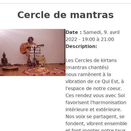
Back
to
Cercle de mantras
top
Date :
Samedi, 9. avril
2022 -
19:00
à
21:00
Description:
Les Cercles de kirtans
(mantras chantés)
nous ramènent à la
vibration de ce Qui Est, à
l'espace de notre coeur.
Ces rendez vous avec Soi
favorisent l'harmonisation
intérieure et extérieure.
Nos voix se partagent, se
fondent, vibrent ensemble
et font monter notre taux