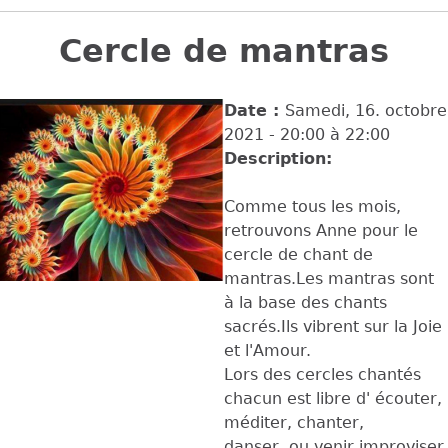
Back
to
Cercle de mantras
top
Date :
Samedi, 16. octobre
2021 -
20:00
à
22:00
Description:
Comme tous les mois,
retrouvons Anne pour le
cercle de chant de
mantras.Les mantras sont
à la base des chants
sacrés.Ils vibrent sur la Joie
et l'Amour.
Lors des cercles chantés
chacun est libre d' écouter,
méditer, chanter,
danser, ou venir improviser