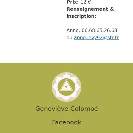
Prix:
12 €
Renseignement &
inscription:
Anne: 06.68.65.26.68
ou
anne.levy92@sfr.fr
Geneviève Colombé
Facebook