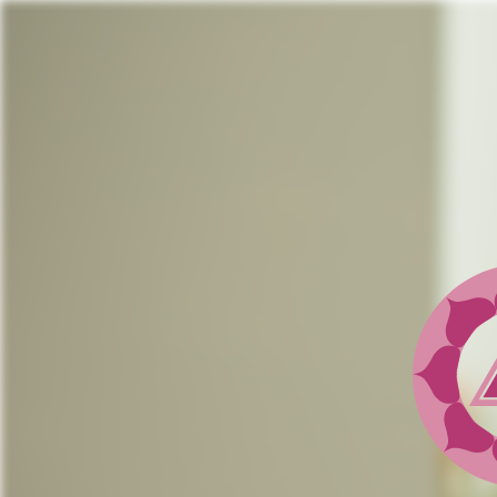
Jump
to
navigation