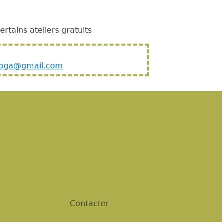
rtains ateliers gratuits
yoga@gmail.com
Contacter