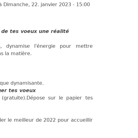
à
Dimanche, 22. janvier 2023 - 15:00
 de tes voeux une réalité
fs, dynamise l'énergie pour mettre
ns la matière.
ique dynamisante.
rger tes voeux
e
(gratuite).Dépose sur le papier tes
er le meilleur de 2022 pour accueillir