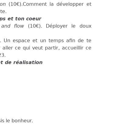
tion
(10€).Comment la développer et
te.
ps et ton coeur
 and flow
(10€). Déployer le doux
. Un espace et un temps afin de te
ller ce qui veut partir, accueillir ce
23.
t de réalisation
sis le bonheur.