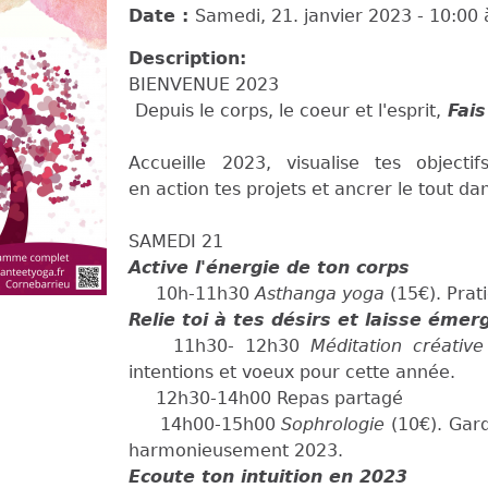
Date :
Samedi, 21. janvier 2023 - 10:00
Description:
BIENVENUE 2023
Depuis le corps, le coeur et l'esprit,
Fais
Accueille 2023, visualise tes objecti
en action tes projets et ancrer le tout da
SAMEDI 21
Active l'énergie de ton corps
10h-11h30
Asthanga yoga
(15€). Prat
Relie toi à tes désirs et laisse éme
11h30- 12h30
Méditation créativ
intentions et voeux pour cette année.
12h30-14h00 Repas partagé
14h00-15h00
Sophrologie
(10€). Gard
harmonieusement 2023.
Ecoute ton intuition en 2023