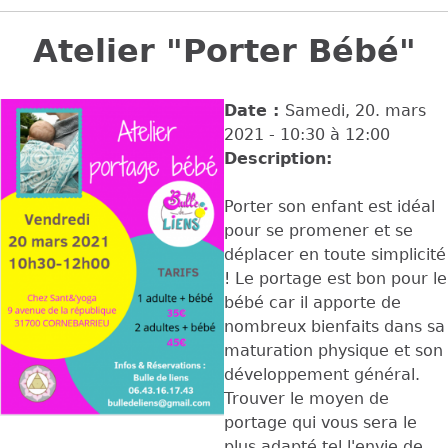
Back
to
Atelier "Porter Bébé"
top
Date :
Samedi, 20. mars
2021 -
10:30
à
12:00
Description:
Porter son enfant est idéal
pour se promener et se
déplacer en toute simplicité
! Le portage est bon pour le
bébé car il apporte de
nombreux bienfaits dans sa
maturation physique et son
développement général.
Trouver le moyen de
portage qui vous sera le
plus adapté tel l'envie de