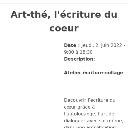
Back
to
Art-thé, l'écriture du
top
coeur
Date :
Jeudi, 2. juin 2022 -
9:00
à
18:30
Description:
Atelier écriture-collage
Découvrir l’écriture du
cœur grâce à
l’autolouange, l’art de
dialoguer avec soi-même,
dans une amplification