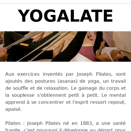
Back
YOGALATE
to
top
Aux exercices inventés par Joseph Pilates, sont
ajoutés des postures (asanas) de yoga, un travail
de souffle et de relaxation. Le gainage du corps et
la souplesse s’obtiennent petit à petit. Le mental
apprend à se concentrer et l’esprit ressort reposé,
apaisé.
Pilates : Joseph Pilates né en 1883, a une santé
fragile, c’est pourquoi il développe au départ pour