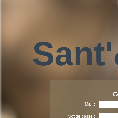
Sant
C
Mail :
Mot de passe :